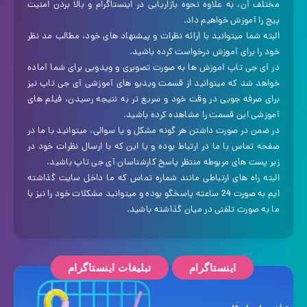
مختلف آن، به علاوه نحوه بازاریابی در اینستاگرام و بالا بردن امنیت
پیج را آموزش خواهیم داد.
البته شما میتوانید با ارائه نظرات و پیشنهاد های خود، مطالب مد نظر
خود را برای آموزش درخواست کرده باشید.
در آی جی تاپ آموزش ها به صورت تصویری و ویدویی برای شما آماده
خواهد شد که میتوانید از قسمت ویدیو های آموزشی آی جی تاپ نیز
برای صرفه جویی در وقت خود و سریع تر به نتیجه رسیدن، فیلم های
آموزشی این قسمت را مشاهده کرده باشید.
در ضمن در صورت داشتن هر گونه مشکل و یا سوالی، میتوانید با ما در
صفحه تماس با ما در ارتباط بوده و یا این که با ارسال نظرات خود در
زیر پست های مربوطه منتظر پاسخ کارشناسان آی جی تاپ باشید.
البته راه های ارتباطی مانند شماره تماس که ما داخل سایت گذاشته
ایم به صورت 24 ساعته پاسخگو بوده و میتوانید مشکلات خود را نیز با
ما به صورت تلفنی در میان گذاشته باشید.
اینستاگرام
تبلیغات اینستاگرام