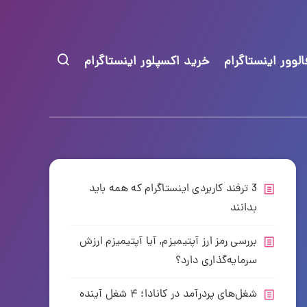
لوور اینستاگرام
خرید اکسپلور اینستاگرام
3 ترفند کاربردی اینستاگرام که همه باید
بدانند
بررسی رمز ارز آپتیمیزم, آیا آپتیمیزم ارزش
سرمایه‌گذاری دارد؟
شغل‌های پردرآمد در کانادا؛ ۴ شغل آینده