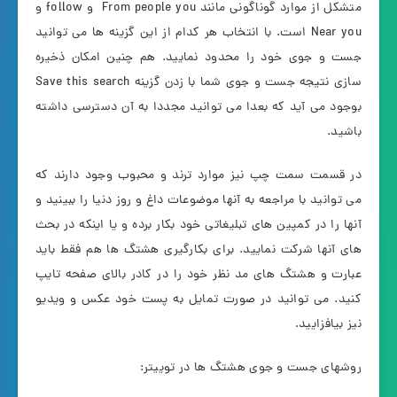
متشکل از موارد گوناگونی مانند From people you و follow و
Near you است. با انتخاب هر کدام از این گزینه ها می توانید
جست و جوی خود را محدود نمایید. هم چنین امکان ذخیره
سازی نتیجه جست و جوی شما با زدن گزینه Save this search
بوجود می آید که بعدا می توانید مجددا به آن دسترسی داشته
باشید.
در قسمت سمت چپ نیز موارد ترند و محبوب وجود دارند که
می توانید با مراجعه به آنها موضوعات داغ و روز دنیا را ببینید و
آنها را در کمپین های تبلیغاتی خود بکار برده و یا اینکه در بحث
های آنها شرکت نمایید. برای بکارگیری هشتگ ها هم فقط باید
عبارت و هشتگ های مد نظر خود را در کادر بالای صفحه تایپ
کنید. می توانید در صورت تمایل به پست خود عکس و ویدیو
نیز بیافزایید.
روشهای جست و جوی هشتگ ها در توییتر: