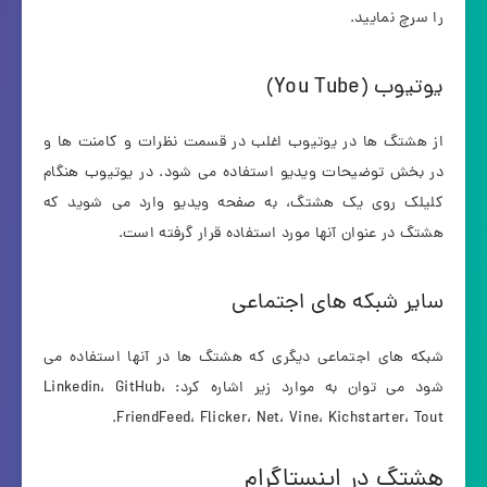
را سرچ نمایید.
یوتیوب (You Tube)
از هشتگ ها در یوتیوب اغلب در قسمت نظرات و کامنت ها و
در بخش توضیحات ویدیو استفاده می شود. در یوتیوب هنگام
کلیلک روی یک هشتگ، به صفحه ویدیو وارد می شوید که
هشتگ در عنوان آنها مورد استفاده قرار گرفته است.
سایر شبکه های اجتماعی
شبکه های اجتماعی دیگری که هشتگ ها در آنها استفاده می
شود می توان به موارد زیر اشاره کرد: Linkedin، GitHub،
FriendFeed، Flicker، Net، Vine، Kichstarter، Tout.
هشتگ در اینستاگرام