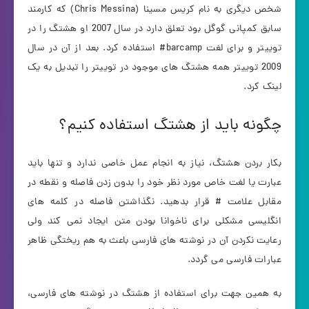
شخص دیگری به نام کریس مسینا (Chris Messina) که کارمند
سابق کمپانی گوگل بود تعلق دارد در سال 2007 او هشتگ را در
توییتر و برای لغت barcamp# استفاده کرد. بعد از آن در سال
2009 توییتر همه هشتگ های موجود در توییتر را تبدیل به یک
لینک کرد.
چگونه باید از هشتگ استفاده کنیم؟
بکار بردن هشتگ، نیاز به انجام عمل خاصی ندارد و تنها باید
عبارت یا لغت خاص مورد نظر خود را بدون زدن فاصله و نقطه در
مقابل علامت # قرار بدهید. نگذاشتن فاصله در کلمه های
انگلیسی مشکلی برای ناخوانا بودن متن ایجاد نمی کند ولی
رعایت نکردن آن در نوشته های فارسی باعث به هم ریختگی ظاهر
عبارات فارسی می گردد.
به همین جهت برای استفاده از هشتگ در نوشته های فارسی،