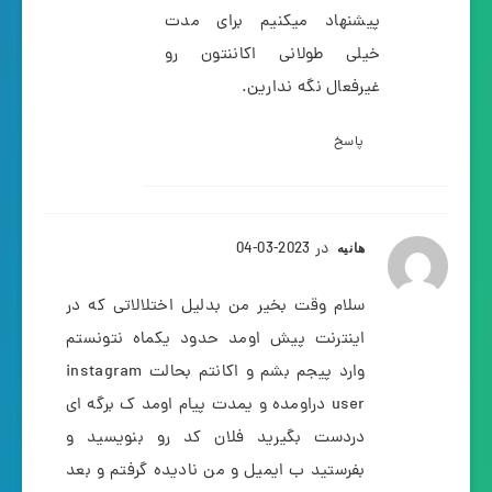
پیشنهاد میکنیم برای مدت
خیلی طولانی اکاننتون رو
غیرفعال نگه ندارین.
پاسخ
در 2023-03-04
هانیه
سلام وقت بخیر من بدلیل اختلالاتی که در
اینترنت پیش اومد حدود یکماه نتونستم
وارد پیجم بشم و اکانتم بحالت instagram
user دراومده و یمدت پیام اومد ک برگه ای
دردست بگیرید فلان کد رو بنویسید و
بفرستید ب ایمیل و من نادیده گرفتم و بعد