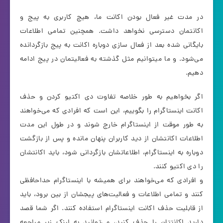
در مدت غیر فعال بودن اکانت ما، هیچ کاربری به پیج و
اکانتمان دسترسی نخواهد داشت. همچنین تمامی اطلاعات
بایگانی شده بعد از فعال سازی دوباره اکانت به پیج بازگردانده
می‌شود. و ما میتوانیم مثل گذشته به فعالیتمان در پیج ادامه
دهیم.
اگر بخواهیم به طور خلاصه تفاوت دی اکتیو کردن و حذف
اکانت اینستاگرام را بگوییم، این است که افرادی که می‌خواهند
به طور موقت از اینستاگرام خارج شوند و در طول این مدت
اطلاعات اکانتشان از دید کاربران پنهان مانده و پس از بازگشت
دوباره به اینستاگرام، اطلاعاتشان بازگردانی شود، باید اکانتشان
را دی اکتیو کنند.
و افرادی که می‌خواهند برای همیشه با اینستاگرام حداحافظی
کنند و تمامی اطلاعات و فعالیت‌های پیجشان از بین برود، باید
از قابلیت حذف اکانت اینستاگرام استفاده کنند. اگر شما قصد
دارید اکانتتان را حذف کنید، می‌توانید به لینک زیر مراجعه