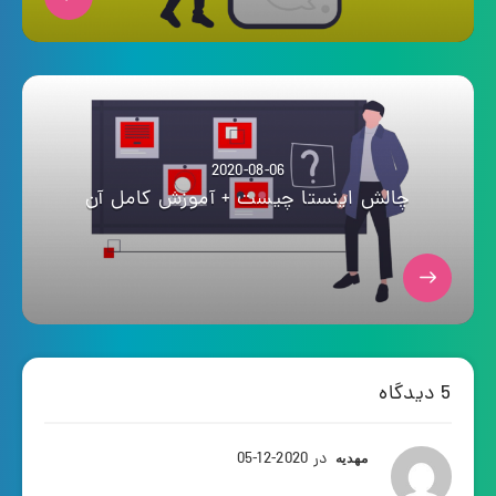
2020-08-06
چالش اینستا چیست + آموزش کامل آن
5 دیدگاه
در 2020-12-05
مهدیه