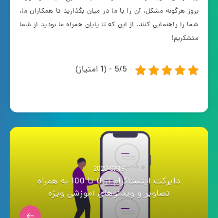
بروز هرگونه مشکل، آن را با ما در میان بگذارید تا همکاران ما،
شما را راهنمایی کنند. از این که تا پایان همراه ما بودید از شما
متشکریم!
5/5 - (1 امتیاز)
2020-07-19
دایرکت اینستاگرام از 0 تا 100 به همراه
تصاویر و ویدئوهای آموزشی ویژه