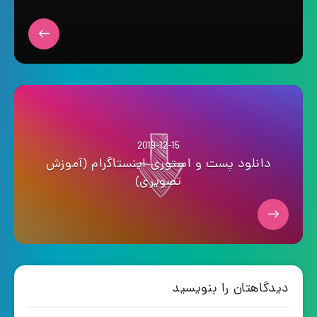
2019-12-15
دانلود پست و استوری اینستاگرام (آموزش
تصویری)
دیدگاهتان را بنویسید