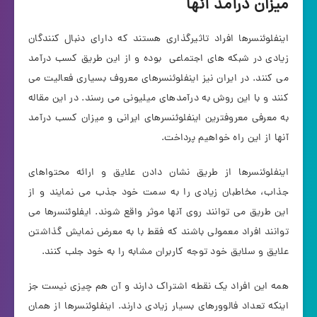
میزان درآمد آنها
اینفلوئنسرها افراد تاثیرگذاری هستند که دارای دنبال کنندگان
زیادی در شبکه های اجتماعی بوده و از این طریق کسب درآمد
می کنند. در ایران نیز اینفلوئنسرهای معروف بسیاری فعالیت می
کنند و با این روش به درآمدهای میلیونی می رسند. در این مقاله
به معرفی معروفترین اینفلوئنسرهای ایرانی و میزان کسب درآمد
آنها از این راه خواهیم پرداخت.
اینفلوئنسرها از طریق نشان دادن علایق و ارائه محتواهای
جذاب، مخاطبان زیادی را به سمت خود جذب می نمایند و از
این طریق می توانند روی آنها موثر واقع شوند. ایفلوئنسرها می
توانند افراد معمولی باشند که فقط با به معرض نمایش گذاشتن
علایق و سلایق خود توجه کاربران مشابه را به خود جلب کنند.
همه این افراد یک نقطه اشتراک دارند و آن هم چیزی نیست جز
اینکه تعداد فالوورهای بسیار زیادی دارند. اینفلوئنسرها از همان