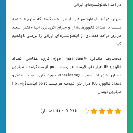
در آمد اینفلوئنسرهای ایرانی
میزان درآمد اینفلوئنسرهای ایرانی همانگونه که متوجه شدید
نسبت به تعداد فالوورهایشان و میزان اثرپذیری آنها متغیر است.
در زیر درآمد تعدادی از اینفلوئنسرهای ایرانی را بررسی خواهیم
کرد.
محمدرضا ماندنی، @maandani، حوزه کاری: عکاسی، تعداد
فالوور: 96 هزار نفر، قیمت هر پست post اینستاگرام: 2 میلیون
تومان. شهرزاد آسمی، @shaziasm، حوزه کاری: سبک زندگی،
تعداد فالوور: 100 هزار نفر، قیمت هر پست post اینستاگرام: 1.5
میلیون تومان.
4.2/5 - (6 امتیاز)