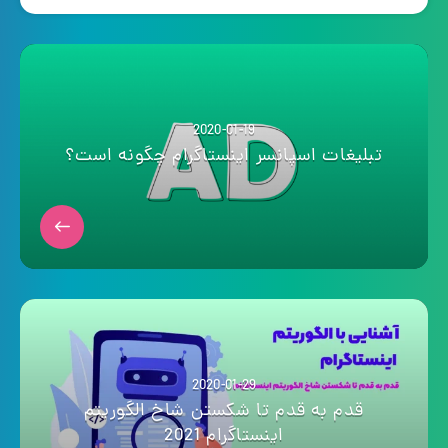
2020-01-19
تبلیغات اسپانسر اینستاگرام چگونه است؟
2020-01-29
قدم به قدم تا شکستن شاخ الگوریتم
اینستاگرام 2021