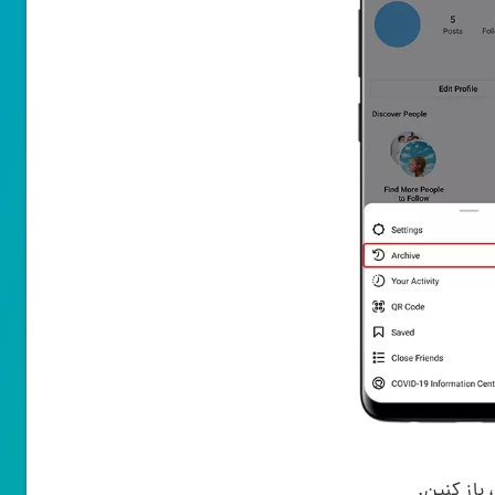
باز کنین.