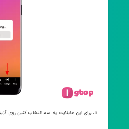
برای این هایلایت یه اسم انتخاب کنین روی گزینه‌ی Add بز