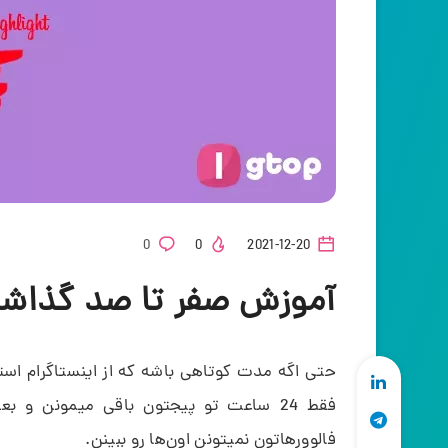
0
0
2021-12-20
آموزش صفر تا صد گذاشتن
حتی اگه مدت کوتاهی باشه که از اینستاگرام استف
فقط 24 ساعت تو پیجتون باقی میمونن و
فالوورهاتون نمیتونن اون‌ها رو ببینن.