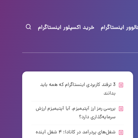
لوور اینستاگرام
خرید اکسپلور اینستاگرام
3 ترفند کاربردی اینستاگرام که همه باید
بدانند
بررسی رمز ارز آپتیمیزم, آیا آپتیمیزم ارزش
سرمایه‌گذاری دارد؟
شغل‌های پردرآمد در کانادا؛ ۴ شغل آینده