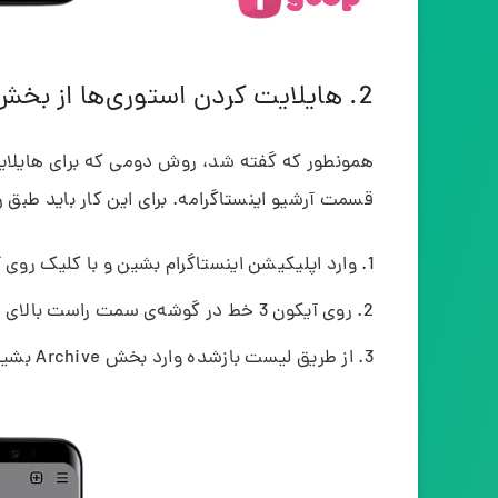
2. هایلایت کردن استوری‌ها از بخش آرشیو اینستاگرام
همونطور که گفته شد، روش دومی که برای هایلایت ک
قسمت آرشیو اینستاگرامه. برای این کار باید طبق 
وارد اپلیکیشن اینستاگرام بشین و با کلیک روی آ
روی آیکون 3 خط در گوشه‌ی سمت راست بالای صفحه کلیک کنین.
از طریق لیست بازشده وارد بخش Archive بشین.