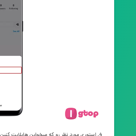
استوری مورد نظر رو که میخواین هایلایت کنین، 