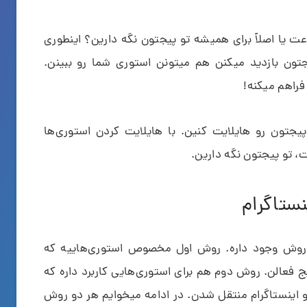
 حالا بخواین یه استوری را بیشتر از 24 ساعت یا اصلاً برای همیشه تو پیجتون نگه دارین؟ اینطوری
یجتون بازدید میکنن هم میتونن استوری شما رو ببینن.
فراهم میکنه!
یجتون رو هایلایت کنین. با هایلایت کردن استوری‌ها
، تو پیجتون نگه دارین.
ستاگرام
دو روش وجود داره. روش اول مخصوص استوری‌هاییه که
پیج فعالن. روش دوم هم برای استوری‌هایی کاربرد داره که
 اینستاگرام منتقل شدن. در ادامه میخوایم هر دو روش