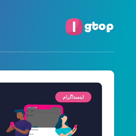
اینستاگرام