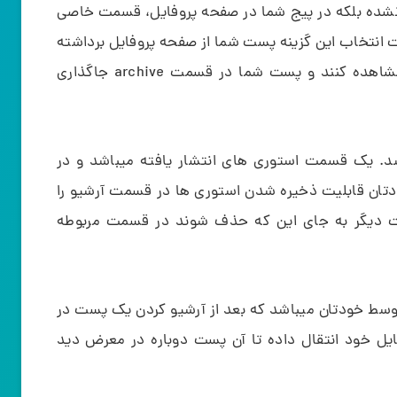
 نشده بلکه در پیج شما در صفحه پروفایل، قسمت خاصی
 انتخاب این گزینه پست شما از صفحه پروفایل برداشته
شده و دیگر کاربران شما نمیتوانند آن پست را مشاهده کنند و پست شما در قسمت archive جاگذاری
 قسمت میباشد. یک قسمت استوری های انتشار یافته میباشد و در
دتان قابلیت ذخیره شدن استوری ها در قسمت آرشیو را
ید استوری های شما بعد از 24 ساعت دیگر به جای این که حذف شوند در قسمت مربوطه
ط خودتان میباشد که بعد از آرشیو کردن یک پست در
ایل خود انتقال داده تا آن پست دوباره در معرض دید