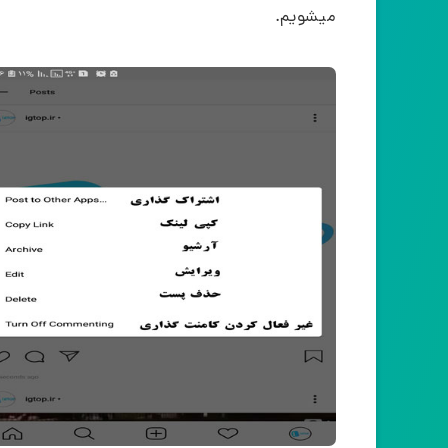
میشویم.