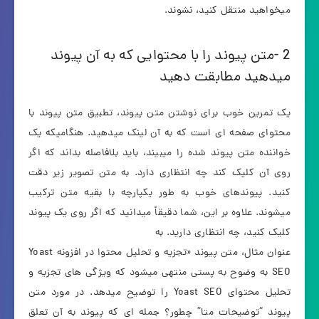
میخواهید منتقل کنید، نشوند.
2 -متن پیوند را با محتوایی که به آن پیوند
میدهید مطابقت دهید
یک تمرین خوب برای نوشتن متن پیوند، تطبیق متن پیوند با
محتوای صفحه ای است که به آن لینک میدهید. هنگامیکه یک
خواننده متن پیوند شده را میبیند، باید بلافاصله بداند که اگر
روی آن کلیک کند چه انتظاری دارد. به متن تصویر زیر دقت
کنید. پیوندهای خوب به طور یکپارچه با بقیه متن ترکیب
میشوند. علاوه بر این، شما دقیقاً میدانید که اگر روی یک پیوند
کلیک کنید، چه انتظاری دارید. به
عنوان مثال، متن پیوند «تجزیه و تحلیل محتوا در افزونه Yoast
SEO به وضوح به پستی منتهی میشود که ویژگی های تجزیه و
تحلیل محتوای Yoast SEO را توضیح میدهد. در مورد متن
پیوند “توضیحات متا” چطور؟ جمله ای که پیوند به آن تعلق