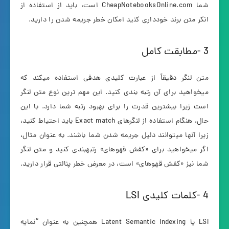
شما CheapNotebooksOnline.com است، باید از استفاده از
انکر متن برند خودداری کنید امکان خطر جریمه شدن را دارید.
3 -مطابقت کامل
متن لنگر دقیقاً از عبارت کلیدی هدفی استفاده میکند که
میخواهید برای آن رتبه بندی کنید. این مهم ترین نوع متن لنگر
است زیرا بیشترین قدرت را برای بهبود رتبه شما دارد. با این
حال، هنگام استفاده از لنگرهای Exact match باید احتیاط کنید،
زیرا آنها میتوانند دلیل جریمه شدن شما باشند. به عنوان مثال،
اگر میخواهید برای «کفش قهوهای» رتبهبندی کنید و متن لنگر
شما نیز «کفش قهوهای» است، در معرض خطر پنالتی قرار دارید.
4 -کلمات کلیدی LSI
LSI یا Latent Semantic Indexing همچنین به عنوان “نمایه