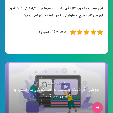
این مطلب یک رپورتاژ آگهی است و صرفا جنبه تبلیغاتی داشته و
آی جی تاپ هیچ مسئولیتی را در رابطه با آن نمی‌ پذیرد.
5/5 - (1 امتیاز)
2023-06-22
موشن گرافیک چیست و چه کمکی به کسب و
کارتان می کند؟