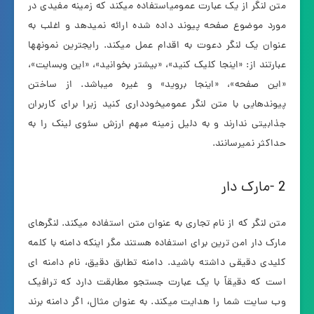
متن لنگر از یک عبارت عمومیاستفاده میکند که زمینه مفیدی در
مورد موضوع صفحه پیوند داده شده ارائه نمیدهد و اغلب به
عنوان یک لنگر دعوت به اقدام عمل میکند. رایجترین نمونهها
عبارتند از: «اینجا کلیک کنید»، «بیشتر بخوانید»، «این وبسایت»،
«این صفحه»، «اینجا بروید» و غیره میباشد. از ساختن
پیوندهایی با متن لنگر عمومیخودداری کنید زیرا برای کاربران
جذابیتی ندارند و به دلیل زمینه مبهم ارزش سئوی لینک را به
حداکثر نمیرسانند.
2 -مارک دار
متن لنگر که از نام تجاری به عنوان متن استفاده میکند. لنگرهای
مارک دار امن ترین برای استفاده هستند مگر اینکه دامنه با کلمه
کلیدی دقیقی داشته باشید. دامنه تطابق دقیق، نام دامنه ای
است که دقیقاً با یک عبارت جستجو مطابقت دارد که ترافیک
وب سایت شما را هدایت میکند. به عنوان مثال، اگر دامنه برند