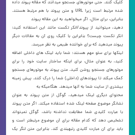
کلیک کنند. حتی موتورهای جستجو میدانند که مقاله پیوند داده
شده مرتبط است زیرا URL و متن پیوند با هم مرتبط هستند.
بنابراین، برای مثال، اگر میخواهید به این مقاله پیوند
دهید، میتوانید از پیوند/انکر تکست مانند این استفاده کنید:
انکر تکست چیست؟ بنابراین با کلیک روی آن به مقالات دیگر
پیوند میدهید که برای خواننده طبیعی به نظر میرسد.
لینکها برای سئو مهم هستند: شما باید لینک های داخلی اضافه
کنید، به عنوان مثال، برای اینکه ساختار سایت خود را برای
موتورهای جستجو روشن کنید. متن پیوند به موتورهای جستجو
کمک میکند تا پیوندهای (داخلی) شما را درک کنند. پیش زمینه
بیشتری از سایت شما به آنها میدهد. هنگامیکه به
محتوای دیگری لینک میدهید، گوگل از متن پیوند به عنوان
نشانگر موضوع صفحه لینک شده استفاده میکند. اگر متن پیوند
با عبارت کلیدی شما مطابقت نداشته باشد، گوگل نمیتواند
تشخیص دهد که کدام مقاله برای آن موضوع مرتبطتر است و
باید برای آن عبارت کلیدی رتبهبندی کند. بنابراین متن لنگر یک