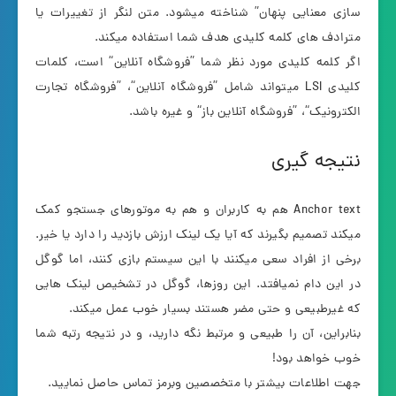
سازی معنایی پنهان” شناخته میشود. متن لنگر از تغییرات یا
مترادف های کلمه کلیدی هدف شما استفاده میکند.
اگر کلمه کلیدی مورد نظر شما ”فروشگاه آنلاین“ است، کلمات
کلیدی LSI میتواند شامل ”فروشگاه آنلاین“، ”فروشگاه تجارت
الکترونیک“، ”فروشگاه آنلاین باز“ و غیره باشد.
نتیجه گیری
Anchor text هم به کاربران و هم به موتورهای جستجو کمک
میکند تصمیم بگیرند که آیا یک لینک ارزش بازدید را دارد یا خیر.
برخی از افراد سعی میکنند با این سیستم بازی کنند، اما گوگل
در این دام نمیافتد. این روزها، گوگل در تشخیص لینک هایی
که غیرطبیعی و حتی مضر هستند بسیار خوب عمل میکند.
بنابراین، آن را طبیعی و مرتبط نگه دارید، و در نتیجه رتبه شما
خوب خواهد بود!
جهت اطلاعات بیشتر با متخصصین وبرمز تماس حاصل نمایید.